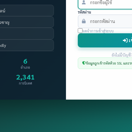
ลน์
รหัสผ่าน
่ยวชาญ
จดจำการเข้าสู่ระบบ
เข
ndly
ยังไม่มีบัญชี
6
ข้อมูลถูกเข้ารหัสด้วย SSL และร
อำเภอ
2,341
การนิเทศ