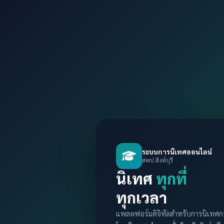
ระบบการนิเทศออนไลน์
สพป.สิงห์บุรี
นิเทศ
ทุกที่
ทุกเวลา
แพลตฟอร์มดิจิทัลสำหรับการนิเทศก