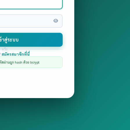
้าสู่ระบบ
หรือ
?
สมัครสมาชิกที่นี่
หัสผ่านถูก hash ด้วย bcrypt