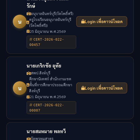
รักษ์
อนุบาลอินทร์บุรี(วัดโพธิ์ศรี)
ครูโรงเรียนอนุบาลอินทร์บุรี
น
Login เพื่อดาวน์โหลด
(วัดโพธิ์ศรี))
25 มิถุนายน พ.ศ.2569
CERT-2026-022-
00457
นายเกริกชัย อุทัย
สพป.สิงห์บุรี
ศึกษานิเทศก์ สำนักงานเขต
พื้นที่การศึกษาประถมศึกษา
น
Login เพื่อดาวน์โหลด
สิงห์บุรี
21 มิถุนายน พ.ศ.2569
CERT-2026-022-
00007
นายสมหมาย พลทวี
วัดพรหมสาคร