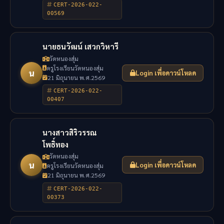
CERT-2026-022-
00569
นายธนวัฒน์ เสวกวิหารี
วัดหนองสุ่ม
ครูโรงเรียนวัดหนองสุ่ม
น
Login เพื่อดาวน์โหลด
21 มิถุนายน พ.ศ.2569
CERT-2026-022-
00407
นางสาวสิริวรรณ
โพธิ์ทอง
วัดหนองสุ่ม
น
Login เพื่อดาวน์โหลด
ครูโรงเรียนวัดหนองสุ่ม
21 มิถุนายน พ.ศ.2569
CERT-2026-022-
00373