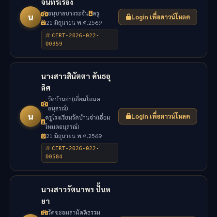
จันทร์เรือง
อนุบาลบางระจัน
ครู
น
Login เพื่อดาวน์โหลด
21 มิถุนายน พ.ศ.2569
CERT-2026-022-
00359
นางสาวสินัตตา คันธอุ
ลิศ
วัดบ้านจ่า(เอี่ยมโหมด
อนุสรณ์)
น
Login เพื่อดาวน์โหลด
ครูโรงเรียนวัดบ้านจ่า(เอี่ยม
โหมดอนุสรณ์)
21 มิถุนายน พ.ศ.2569
CERT-2026-022-
00584
นางสาวรัตนาพร ปั้นห
ยา
วัดชะอมสามัคคีธรรม