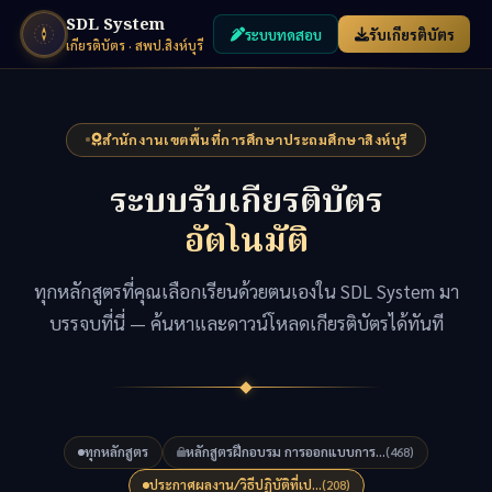
SDL System
ระบบทดสอบ
รับเกียรติบัตร
เกียรติบัตร · สพป.สิงห์บุรี
สำนักงานเขตพื้นที่การศึกษาประถมศึกษาสิงห์บุรี
ระบบรับเกียรติบัตร
อัตโนมัติ
ทุกหลักสูตรที่คุณเลือกเรียนด้วยตนเองใน SDL System มา
บรรจบที่นี่ — ค้นหาและดาวน์โหลดเกียรติบัตรได้ทันที
ทุกหลักสูตร
หลักสูตรฝึกอบรม การออกแบบการ...
(468)
ประกาศผลงาน/วิธีปฏิบัติที่เป...
(208)