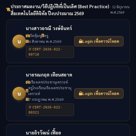
ประกาศผลงาน/วิธีปฏิบัติที่เป็นเลิศ (Best Practice)
· 12 มิถุนายน
พ.ศ.2569
สื่อเทคโนโลยีดิจิทัล ปีงบประมาณ 2569
นางสาวอรณี วงษ์อินทร์
วัดตุ้มหู
ครู
น
6 สิงหาคม พ.ศ.2569
Login เพื่อดาวน์โหลด
CERT-2026-022-
00710
นายรณกฤต เทียนสอาด
เรืองเดชประชานุเคราะห์
ครูโรงเรียนเรืองเดชประชานุ
น
เคราะห์
Login เพื่อดาวน์โหลด
7 กรกฎาคม พ.ศ.2569
CERT-2026-022-
00321
นายถิรวัฒน์ เฟื้อย